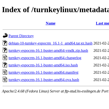
Index of /turnkeylinux/metada
Name
Last mo
Parent Directory
debian-10-turnkey-espocrm_16.1-1_amd64.tar.gz.hash
2021-02-2
turnkey-espocrm-16.1-buster-amd64-vmdk.zip.hash
2021-02-2
turnkey-espocrm-16.1-buster-amd64.changelog
2021-02-2
turnkey-espocrm-16.1-buster-amd64.iso.hash
2021-02-2
turnkey-espocrm-16.1-buster-amd64.manifest
2021-02-2
turnkey-espocrm-16.1-buster-amd64.ova.hash
2021-02-2
Apache/2.4.68 (Fedora Linux) Server at ftp-stud.hs-esslingen.de Port