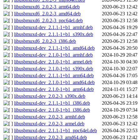
libusbmuxd6_2.0.2-3_arm64.deb
2020-06-23 12:42
libusbmuxd6_2.0.2-3_amd64.deb
2020-06-23 12:42
libusbmuxd6_2.0.2-3_ppc64el.deb
2020-06-23 12:58
libusbmuxd-dev_2.1.1-1+b1_armhf.deb
2026-04-26 19:29
libusbmuxd-dev_2.1.1-1+b1_s390x.deb
2026-04-26 22:47
libusbmuxd6_2.0.2-3_i386.deb
2020-06-23 12:58
libusbmuxd-dev_2.1.1-1+b1_amd64.deb
2026-04-26 20:50
libusbmuxd-dev_2.1.0-1+b1_armhf.deb
2024-10-29 20:47
libusbmuxd-dev_2.1.0-1+b1_armel.deb
2024-10-30 04:30
libusbmuxd-dev_2.1.0-1+b1_s390x.deb
2024-10-30 22:07
libusbmuxd-dev_2.1.1-1+b1_arm64.deb
2026-04-26 17:05
libusbmuxd-dev_2.1.0-1+b1_amd64.deb
2024-10-29 03:48
libusbmuxd-dev_2.1.0-1+b1_arm64.deb
2024-11-01 15:27
libusbmuxd-dev_2.0.2-3_s390x.deb
2020-06-23 14:14
libusbmuxd-dev_2.1.1-1+b1_i386.deb
2026-04-26 23:19
libusbmuxd-dev_2.1.0-1+b1_i386.deb
2024-10-29 07:34
libusbmuxd-dev_2.0.2-3_armhf.deb
2020-06-23 12:58
libusbmuxd-dev_2.0.2-3_armel.deb
2020-06-23 12:42
libusbmuxd-dev_2.1.1-1+b1_ppc64el.deb
2026-04-26 22:53
libusbmuxd-dev_2.0.2-3_amd64.deb
2020-06-23 12:42