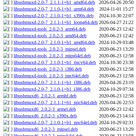
libusbmuxd-2.0-7_2.1.1-1+b1_amd64.deb
2026-04-26 20:50
libusbmuxd-2.0-7_2.1.0-1+b1_arm64.deb
2024-11-01 15:27
libusbmuxd-2.0-7_2.1.0-1+b1_s390x.deb
2024-10-30 22:07
libusbmuxd-2.0-7_2.1.1-1+b1_loong64.deb
2026-04-27 21:22
libusbmuxd-tools_2.0.2-3_arm64.deb
2020-06-23 12:42
libusbmuxd-tools_2.0.2-3_amd64.deb
2020-06-23 12:42
libusbmuxd-2.0-7_2.1.0-1+b1_amd64.deb
2024-10-29 03:48
libusbmuxd-tools_2.0.2-3_mipsel.deb
2020-06-23 13:29
libusbmuxd-tools_2.0.2-3_mips64el.deb
2020-06-23 12:58
libusbmuxd-2.0-7_2.1.0-1+b1_riscv64.deb
2024-10-30 23:38
libusbmuxd-tools_2.0.2-3_i386.deb
2020-06-23 12:58
libusbmuxd-tools_2.0.2-3_ppc64el.deb
2020-06-23 12:58
libusbmuxd-2.0-7_2.1.1-1+b1_i386.deb
2026-04-26 23:19
libusbmuxd-2.0-7_2.1.0-1+b1_i386.deb
2024-10-29 07:34
libusbmuxd6_2.0.2-3_armhf.deb
2020-06-23 12:58
libusbmuxd-2.0-7_2.1.1-1+b1_ppc64el.deb
2026-04-26 22:53
libusbmuxd6_2.0.2-3_armel.deb
2020-06-23 12:42
libusbmuxd6_2.0.2-3_s390x.deb
2020-06-23 14:14
libusbmuxd-2.0-7_2.1.0-1+b1_ppc64el.deb
2024-10-29 02:31
libusbmuxd6_2.0.2-3_mipsel.deb
2020-06-23 13:29
libusbmuxd6_2.0.2-3_mips64el.deb
2020-06-23 12:58