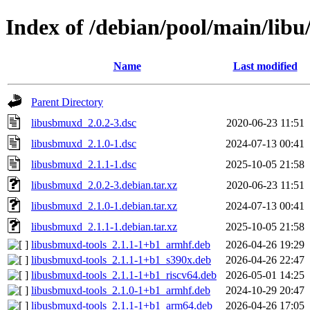
Index of /debian/pool/main/lib
Name
Last modified
Parent Directory
libusbmuxd_2.0.2-3.dsc
2020-06-23 11:51
libusbmuxd_2.1.0-1.dsc
2024-07-13 00:41
libusbmuxd_2.1.1-1.dsc
2025-10-05 21:58
libusbmuxd_2.0.2-3.debian.tar.xz
2020-06-23 11:51
libusbmuxd_2.1.0-1.debian.tar.xz
2024-07-13 00:41
libusbmuxd_2.1.1-1.debian.tar.xz
2025-10-05 21:58
libusbmuxd-tools_2.1.1-1+b1_armhf.deb
2026-04-26 19:29
libusbmuxd-tools_2.1.1-1+b1_s390x.deb
2026-04-26 22:47
libusbmuxd-tools_2.1.1-1+b1_riscv64.deb
2026-05-01 14:25
libusbmuxd-tools_2.1.0-1+b1_armhf.deb
2024-10-29 20:47
libusbmuxd-tools_2.1.1-1+b1_arm64.deb
2026-04-26 17:05