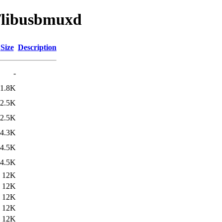
u/libusbmuxd
Size
Description
-
1.8K
2.5K
2.5K
4.3K
4.5K
4.5K
12K
12K
12K
12K
12K