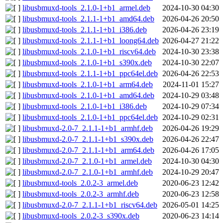
libusbmuxd-tools_2.1.0-1+b1_armel.deb
2024-10-30 04:30
libusbmuxd-tools_2.1.1-1+b1_amd64.deb
2026-04-26 20:50
libusbmuxd-tools_2.1.1-1+b1_i386.deb
2026-04-26 23:19
libusbmuxd-tools_2.1.1-1+b1_loong64.deb
2026-04-27 21:22
libusbmuxd-tools_2.1.0-1+b1_riscv64.deb
2024-10-30 23:38
libusbmuxd-tools_2.1.0-1+b1_s390x.deb
2024-10-30 22:07
libusbmuxd-tools_2.1.1-1+b1_ppc64el.deb
2026-04-26 22:53
libusbmuxd-tools_2.1.0-1+b1_arm64.deb
2024-11-01 15:27
libusbmuxd-tools_2.1.0-1+b1_amd64.deb
2024-10-29 03:48
libusbmuxd-tools_2.1.0-1+b1_i386.deb
2024-10-29 07:34
libusbmuxd-tools_2.1.0-1+b1_ppc64el.deb
2024-10-29 02:31
libusbmuxd-2.0-7_2.1.1-1+b1_armhf.deb
2026-04-26 19:29
libusbmuxd-2.0-7_2.1.1-1+b1_s390x.deb
2026-04-26 22:47
libusbmuxd-2.0-7_2.1.1-1+b1_arm64.deb
2026-04-26 17:05
libusbmuxd-2.0-7_2.1.0-1+b1_armel.deb
2024-10-30 04:30
libusbmuxd-2.0-7_2.1.0-1+b1_armhf.deb
2024-10-29 20:47
libusbmuxd-tools_2.0.2-3_armel.deb
2020-06-23 12:42
libusbmuxd-tools_2.0.2-3_armhf.deb
2020-06-23 12:58
libusbmuxd-2.0-7_2.1.1-1+b1_riscv64.deb
2026-05-01 14:25
libusbmuxd-tools_2.0.2-3_s390x.deb
2020-06-23 14:14