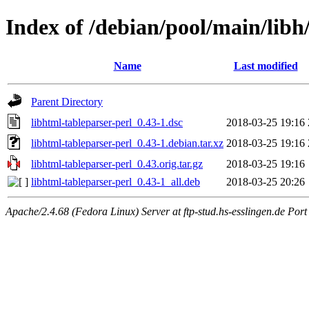
Index of /debian/pool/main/libh
Name
Last modified
Parent Directory
libhtml-tableparser-perl_0.43-1.dsc
2018-03-25 19:16
libhtml-tableparser-perl_0.43-1.debian.tar.xz
2018-03-25 19:16
libhtml-tableparser-perl_0.43.orig.tar.gz
2018-03-25 19:16
libhtml-tableparser-perl_0.43-1_all.deb
2018-03-25 20:26
Apache/2.4.68 (Fedora Linux) Server at ftp-stud.hs-esslingen.de Port