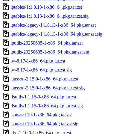
iptables-1:1.8.13-1-x86_64.pkg.tar.zst
iptables-1:1.8.13-1-x86_64.pkg.tar.zst.sig
iptables-legacy-1:1.8.13-1-x86_64.pkg.tar.zst
iptables-legacy-1:1.8.13-1-x86_64.pkg.tar.zst.sig
iputils-20250605-1-x86_64.pkg.tar.zst
iputils-20250605-1-x86_64.pkg.tar.zst.sig
iw-6.17-1-x86_64.pkg.tar.zst
iw-6.17-1-x86_64.pkg.tar.zst.sig
jansson-2.15.0-1-x86_64.pkg.tar.zst
jansson-2.15.0-1-x86_64.pkg.tar.zst.sig
jfsutils-1.1.15-9-x86_64.pkg.tar.zst
jfsutils-1.1.15-9-x86_64.pkg.tar.zst.sig
json-c-0.19-1-x86_64.pkg.tar.zst
json-c-0.19-1-x86_64.pkg.tar.zst.sig
kbd-2.10.0-1-x86_64.pkg.tar.zst