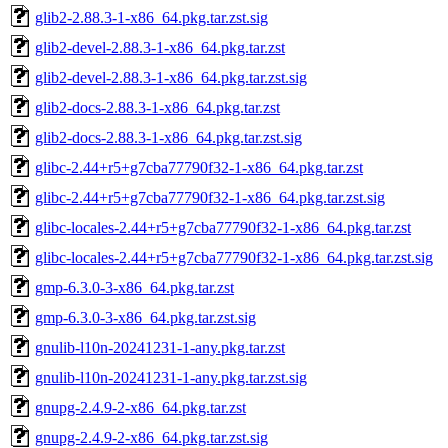
glib2-2.88.3-1-x86_64.pkg.tar.zst.sig
glib2-devel-2.88.3-1-x86_64.pkg.tar.zst
glib2-devel-2.88.3-1-x86_64.pkg.tar.zst.sig
glib2-docs-2.88.3-1-x86_64.pkg.tar.zst
glib2-docs-2.88.3-1-x86_64.pkg.tar.zst.sig
glibc-2.44+r5+g7cba77790f32-1-x86_64.pkg.tar.zst
glibc-2.44+r5+g7cba77790f32-1-x86_64.pkg.tar.zst.sig
glibc-locales-2.44+r5+g7cba77790f32-1-x86_64.pkg.tar.zst
glibc-locales-2.44+r5+g7cba77790f32-1-x86_64.pkg.tar.zst.sig
gmp-6.3.0-3-x86_64.pkg.tar.zst
gmp-6.3.0-3-x86_64.pkg.tar.zst.sig
gnulib-l10n-20241231-1-any.pkg.tar.zst
gnulib-l10n-20241231-1-any.pkg.tar.zst.sig
gnupg-2.4.9-2-x86_64.pkg.tar.zst
gnupg-2.4.9-2-x86_64.pkg.tar.zst.sig