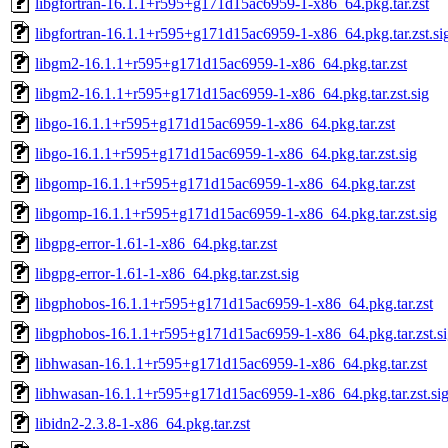
libgfortran-16.1.1+r595+g171d15ac6959-1-x86_64.pkg.tar.zst
libgfortran-16.1.1+r595+g171d15ac6959-1-x86_64.pkg.tar.zst.si
libgm2-16.1.1+r595+g171d15ac6959-1-x86_64.pkg.tar.zst
libgm2-16.1.1+r595+g171d15ac6959-1-x86_64.pkg.tar.zst.sig
libgo-16.1.1+r595+g171d15ac6959-1-x86_64.pkg.tar.zst
libgo-16.1.1+r595+g171d15ac6959-1-x86_64.pkg.tar.zst.sig
libgomp-16.1.1+r595+g171d15ac6959-1-x86_64.pkg.tar.zst
libgomp-16.1.1+r595+g171d15ac6959-1-x86_64.pkg.tar.zst.sig
libgpg-error-1.61-1-x86_64.pkg.tar.zst
libgpg-error-1.61-1-x86_64.pkg.tar.zst.sig
libgphobos-16.1.1+r595+g171d15ac6959-1-x86_64.pkg.tar.zst
libgphobos-16.1.1+r595+g171d15ac6959-1-x86_64.pkg.tar.zst.s
libhwasan-16.1.1+r595+g171d15ac6959-1-x86_64.pkg.tar.zst
libhwasan-16.1.1+r595+g171d15ac6959-1-x86_64.pkg.tar.zst.si
libidn2-2.3.8-1-x86_64.pkg.tar.zst