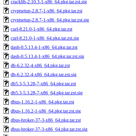
cracklib-2.10.3-1-x86_64.pkg.tar.zst.sig
cryptsetup-2.8.7-1-x86_64.pkg.tar.zst
cryptsetup-2.8.7-1-x86_64.pkg.tar.zst.sig
curl-8.21.0-1-x86_64.pkg.tar.zst
curl-8.21.0-1-x86_64.pkg.tar.zst.sig
dash-0.5.13.4-1-x86_64.pkg.tar.zst
dash-0.5.13.4-1-x86_64.pkg.tar.zst.sig
db-6.2.32-4-x86_64.pkg.tar.zst
db-6.2.32-4-x86_64.pkg.tar.zst.sig
db5.3-5.3.28-7-x86_64.pkg.tar.zst
db5.3-5.3.28-7-x86_64.pkg.tar.zst.sig
dbus-1.16.2-1-x86_64.pkg.tar.zst
dbus-1.16.2-1-x86_64.pkg.tar.zst.sig
dbus-broker-37-3-x86_64.pkg.tar.zst
dbus-broker-37-3-x86_64.pkg.tar.zst.sig