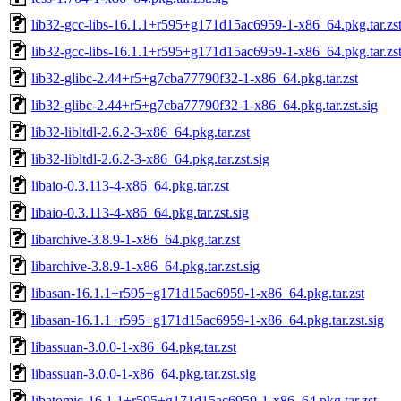
lib32-gcc-libs-16.1.1+r595+g171d15ac6959-1-x86_64.pkg.tar.zs
lib32-gcc-libs-16.1.1+r595+g171d15ac6959-1-x86_64.pkg.tar.zst
lib32-glibc-2.44+r5+g7cba77790f32-1-x86_64.pkg.tar.zst
lib32-glibc-2.44+r5+g7cba77790f32-1-x86_64.pkg.tar.zst.sig
lib32-libltdl-2.6.2-3-x86_64.pkg.tar.zst
lib32-libltdl-2.6.2-3-x86_64.pkg.tar.zst.sig
libaio-0.3.113-4-x86_64.pkg.tar.zst
libaio-0.3.113-4-x86_64.pkg.tar.zst.sig
libarchive-3.8.9-1-x86_64.pkg.tar.zst
libarchive-3.8.9-1-x86_64.pkg.tar.zst.sig
libasan-16.1.1+r595+g171d15ac6959-1-x86_64.pkg.tar.zst
libasan-16.1.1+r595+g171d15ac6959-1-x86_64.pkg.tar.zst.sig
libassuan-3.0.0-1-x86_64.pkg.tar.zst
libassuan-3.0.0-1-x86_64.pkg.tar.zst.sig
libatomic-16.1.1+r595+g171d15ac6959-1-x86_64.pkg.tar.zst