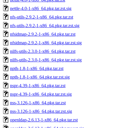
nettle-4.0-1-x86_64.pkg.tar.zst.sig
nfs-utils-2.9.2-1-x86_64.pkg.tar.zst
nfs-utils-2.9.2-1-x86_64.pkg.tar.zst.sig
nfsidmap-2.9.2-1-x86_64.pkg.tar.zst
nfsidmap-2.9.2-1-x86_64.pkg.tar.zst.sig
nilfs-utils-2.3.0-1-x86_64.pkg.tar.zst
nilfs-utils-2.3.0-1-x86_64.pkg.tar.zst.sig
npth-1.8-1-x86_64.pkg.tar.zst
npth-1.8-1-x86_64.pkg.tar.zst.sig
nspr-4.39-1-x86_64.pkg.tar.zst
nspr-4.39-1-x86_64.pkg.tar.zst.sig
nss-3.126-1-x86_64.pkg.tar.zst
nss-3.126-1-x86_64.pkg.tar.zst.sig
openldap-2.6.13-1-x86_64.pkg.tar.zst