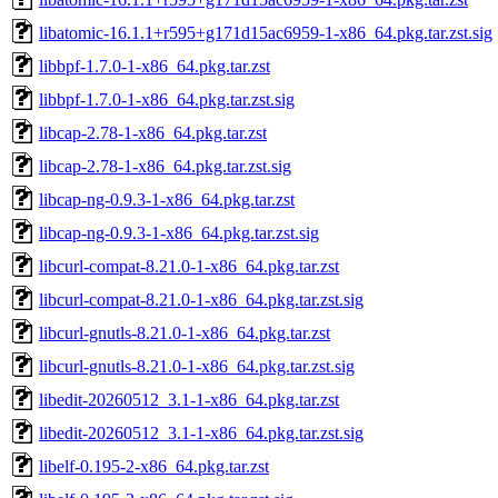
libatomic-16.1.1+r595+g171d15ac6959-1-x86_64.pkg.tar.zst.sig
libbpf-1.7.0-1-x86_64.pkg.tar.zst
libbpf-1.7.0-1-x86_64.pkg.tar.zst.sig
libcap-2.78-1-x86_64.pkg.tar.zst
libcap-2.78-1-x86_64.pkg.tar.zst.sig
libcap-ng-0.9.3-1-x86_64.pkg.tar.zst
libcap-ng-0.9.3-1-x86_64.pkg.tar.zst.sig
libcurl-compat-8.21.0-1-x86_64.pkg.tar.zst
libcurl-compat-8.21.0-1-x86_64.pkg.tar.zst.sig
libcurl-gnutls-8.21.0-1-x86_64.pkg.tar.zst
libcurl-gnutls-8.21.0-1-x86_64.pkg.tar.zst.sig
libedit-20260512_3.1-1-x86_64.pkg.tar.zst
libedit-20260512_3.1-1-x86_64.pkg.tar.zst.sig
libelf-0.195-2-x86_64.pkg.tar.zst