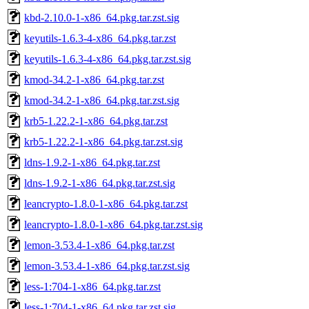
kbd-2.10.0-1-x86_64.pkg.tar.zst.sig
keyutils-1.6.3-4-x86_64.pkg.tar.zst
keyutils-1.6.3-4-x86_64.pkg.tar.zst.sig
kmod-34.2-1-x86_64.pkg.tar.zst
kmod-34.2-1-x86_64.pkg.tar.zst.sig
krb5-1.22.2-1-x86_64.pkg.tar.zst
krb5-1.22.2-1-x86_64.pkg.tar.zst.sig
ldns-1.9.2-1-x86_64.pkg.tar.zst
ldns-1.9.2-1-x86_64.pkg.tar.zst.sig
leancrypto-1.8.0-1-x86_64.pkg.tar.zst
leancrypto-1.8.0-1-x86_64.pkg.tar.zst.sig
lemon-3.53.4-1-x86_64.pkg.tar.zst
lemon-3.53.4-1-x86_64.pkg.tar.zst.sig
less-1:704-1-x86_64.pkg.tar.zst
less-1:704-1-x86_64.pkg.tar.zst.sig