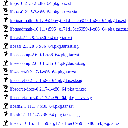
libpsl-0.21.5-2-x86_64.pkg.tar.zst
libpsl-0.21.5-2-x86_64.pkg.tar.zst.sig
libquadmath-16.1.1+r595+g171d15ac6959-1-x86_64.pkg.tar.zst
libquadmath-16.1.1+r595+g171d15ac6959-1-x86_64.pkg.tar.zst.
libsasl-2.1.28-5-x86_64.pkg.tar.zst
libsasl-2.1.28-5-x86_64.pkg.tar.zst.sig
libseccomp-2.6.0-1-x86_64.pkg.tar.zst
libseccomp-2.6.0-1-x86_64.pkg.tar.zst.sig
libsecret-0.21.7-1-x86_64.pkg.tar.zst
libsecret-0.21.7-1-x86_64.pkg.tar.zst.sig
libsecret-docs-0.21.7-1-x86_64.pkg.tar.zst
libsecret-docs-0.21.7-1-x86_64.pkg.tar.zst.sig
libssh2-1.11.1-7-x86_64.pkg.tar.zst
libssh2-1.11.1-7-x86_64.pkg.tar.zst.sig
libstdc++-16.1.1+r595+g171d15ac6959-1-x86_64.pkg.tar.zst