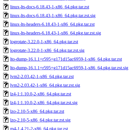
linux-lts-docs-6.18.43-1-x86_64.pkg.tar.zst
linux-lts-docs-6.18.43-1-x86_64.pkg.tar.zst.sig
linux-lts-headers-6.18.43-1-x86_64.pkg.tar.zst
linux-lts-headers-6.18.43-1-x86_64.pkg.tar.zst.sig
logrotate-3.22.0-1-x86_64.pkg.tar.zst
logrotate-3.22.0-1-x86_64.pkg.tar.zst.sig
lto-dump-16.1.1+r595+g171d15ac6959-1-x86_64.pkg.tar.zst
lto-dump-16.1.1+r595+g171d15ac6959-1-x86_64.pkg.tar.zst.sig
lvm2-2.03.42-1-x86_64.pkg.tar.zst
lvm2-2.03.42-1-x86_64.pkg.tar.zst.sig
lz4-1:1.10.0-2-x86_64.pkg.tar.zst
lz4-1:1.10.0-2-x86_64.pkg.tar.zst.sig
lzo-2.10-5-x86_64.pkg.tar.zst
lzo-2.10-5-x86_64.pkg.tar.zst.sig
m4-1.4.21-2-x86_64.pkg.tar.zst