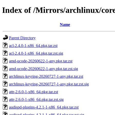
Index of /Mirrors/archlinux/cor
Name
Parent Directory
acl-2.4.0-1-x86_64.pkg.tar.zst
acl-2.4.0-1-x86_64.pkg.tar.zst.sig
amd-ucode-20260622-1-any.pkg.tar.zst
amd-ucode-20260622-1-any.pkg.tar.zst.sig
archlinux-keyring-20260727-1-any.pkg.tar.zst
archlinux-keyring-20260727-1-any.pkg.tar.zst.sig
attr-2.6.0-1-x86_64.pkg.tar.zst
attr-2.6.0-1-x86_64.pkg.tar.zst.sig
audispd-plugins-4.2.1-1-x86_64.pkg.tar.zst
audispd-plugins-4.2.1-1-x86_64.pkg.tar.zst.sig