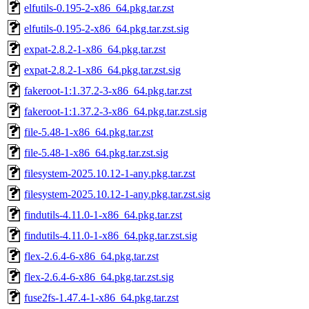
elfutils-0.195-2-x86_64.pkg.tar.zst
elfutils-0.195-2-x86_64.pkg.tar.zst.sig
expat-2.8.2-1-x86_64.pkg.tar.zst
expat-2.8.2-1-x86_64.pkg.tar.zst.sig
fakeroot-1:1.37.2-3-x86_64.pkg.tar.zst
fakeroot-1:1.37.2-3-x86_64.pkg.tar.zst.sig
file-5.48-1-x86_64.pkg.tar.zst
file-5.48-1-x86_64.pkg.tar.zst.sig
filesystem-2025.10.12-1-any.pkg.tar.zst
filesystem-2025.10.12-1-any.pkg.tar.zst.sig
findutils-4.11.0-1-x86_64.pkg.tar.zst
findutils-4.11.0-1-x86_64.pkg.tar.zst.sig
flex-2.6.4-6-x86_64.pkg.tar.zst
flex-2.6.4-6-x86_64.pkg.tar.zst.sig
fuse2fs-1.47.4-1-x86_64.pkg.tar.zst