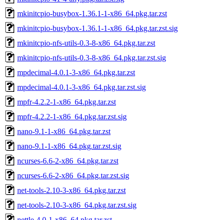
mkinitcpio-busybox-1.36.1-1-x86_64.pkg.tar.zst
mkinitcpio-busybox-1.36.1-1-x86_64.pkg.tar.zst.sig
mkinitcpio-nfs-utils-0.3-8-x86_64.pkg.tar.zst
mkinitcpio-nfs-utils-0.3-8-x86_64.pkg.tar.zst.sig
mpdecimal-4.0.1-3-x86_64.pkg.tar.zst
mpdecimal-4.0.1-3-x86_64.pkg.tar.zst.sig
mpfr-4.2.2-1-x86_64.pkg.tar.zst
mpfr-4.2.2-1-x86_64.pkg.tar.zst.sig
nano-9.1-1-x86_64.pkg.tar.zst
nano-9.1-1-x86_64.pkg.tar.zst.sig
ncurses-6.6-2-x86_64.pkg.tar.zst
ncurses-6.6-2-x86_64.pkg.tar.zst.sig
net-tools-2.10-3-x86_64.pkg.tar.zst
net-tools-2.10-3-x86_64.pkg.tar.zst.sig
nettle-4.0-1-x86_64.pkg.tar.zst