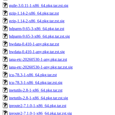
guile-3.0.11-1-x86_64.pkg.tar.zst.sig
gzip-1.14-2-x86_64.pkg.tar.zst
gzip-1.14-2-x86_64.pkg.tar.zst.sig
hdparm-9.65-3-x86_64.pkg.tar.zst
hdparm-9.65-3-x86_64.pkg.tar.zst.sig
hwdata-0.410-1-any.pkg.tar.zst
hwdata-0.410-1-any.pkg.tar.zst.sig
iana-etc-20260530-1-any.pkg.tar.zst
iana-etc-20260530-1-any.pkg.tar.zst.sig
icu-78.3-1-x86_64.pkg.tar.zst
icu-78.3-1-x86_64.pkg.tar.zst.sig
inetutils-2.8-1-x86_64.pkg.tar.zst
inetutils-2.8-1-x86_64.pkg.tar.zst.sig
iproute2-7.1.0-1-x86_64.pkg.tar.zst
iproute2-7.1.0-1-x86_64.pkg.tar.zst.sig