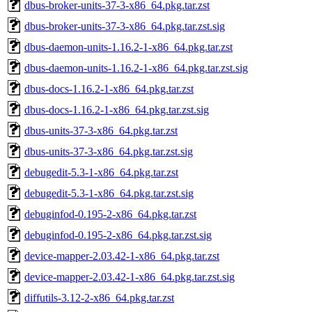
dbus-broker-units-37-3-x86_64.pkg.tar.zst
dbus-broker-units-37-3-x86_64.pkg.tar.zst.sig
dbus-daemon-units-1.16.2-1-x86_64.pkg.tar.zst
dbus-daemon-units-1.16.2-1-x86_64.pkg.tar.zst.sig
dbus-docs-1.16.2-1-x86_64.pkg.tar.zst
dbus-docs-1.16.2-1-x86_64.pkg.tar.zst.sig
dbus-units-37-3-x86_64.pkg.tar.zst
dbus-units-37-3-x86_64.pkg.tar.zst.sig
debugedit-5.3-1-x86_64.pkg.tar.zst
debugedit-5.3-1-x86_64.pkg.tar.zst.sig
debuginfod-0.195-2-x86_64.pkg.tar.zst
debuginfod-0.195-2-x86_64.pkg.tar.zst.sig
device-mapper-2.03.42-1-x86_64.pkg.tar.zst
device-mapper-2.03.42-1-x86_64.pkg.tar.zst.sig
diffutils-3.12-2-x86_64.pkg.tar.zst