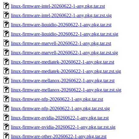
linux-firmware-intel-20260622-1-any.pkg.tar.zst
linux-firmware-intel-20260622-1-any.pkg.tar.zst.sig
linux-firmware-liquidio-20260622-1-any.pkg.tar.zst
linux-firmware-liquidio-20260622-1-any.pkg.tar.zst.sig
linux-firmware-marvell-20260622-1-any.pkg.tar.zst
linux-firmware-marvell-20260622-1-any.pkg.tar.zst.sig
linux-firmware-mediatek-20260622-1-any.pkg.tar.zst
linux-firmware-mediatek-20260622-1-any.pkg.tar.zst.sig
linux-firmware-mellanox-20260622-1-any.pkg.tar.zst
linux-firmware-mellanox-20260622-1-any.pkg.tar.zst.sig
linux-firmware-nfp-20260622-1-any.pkg.tar.zst
linux-firmware-nfp-20260622-1-any.pkg.tar.zst.sig
linux-firmware-nvidia-20260622-1-any.pkg.tar.zst
linux-firmware-nvidia-20260622-1-any.pkg.tar.zst.sig
linux-firmware-other-20260622-1-any.pkg.tar.zst