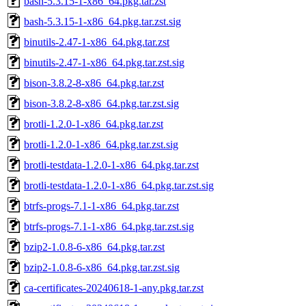
bash-5.3.15-1-x86_64.pkg.tar.zst
bash-5.3.15-1-x86_64.pkg.tar.zst.sig
binutils-2.47-1-x86_64.pkg.tar.zst
binutils-2.47-1-x86_64.pkg.tar.zst.sig
bison-3.8.2-8-x86_64.pkg.tar.zst
bison-3.8.2-8-x86_64.pkg.tar.zst.sig
brotli-1.2.0-1-x86_64.pkg.tar.zst
brotli-1.2.0-1-x86_64.pkg.tar.zst.sig
brotli-testdata-1.2.0-1-x86_64.pkg.tar.zst
brotli-testdata-1.2.0-1-x86_64.pkg.tar.zst.sig
btrfs-progs-7.1-1-x86_64.pkg.tar.zst
btrfs-progs-7.1-1-x86_64.pkg.tar.zst.sig
bzip2-1.0.8-6-x86_64.pkg.tar.zst
bzip2-1.0.8-6-x86_64.pkg.tar.zst.sig
ca-certificates-20240618-1-any.pkg.tar.zst