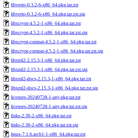
libverto-0.3.2-6-x86_64.pkg.tar.zst
libverto-0.3.2-6-x86_64.pkg.tar.zst.sig
libxcrypt-4.5.2-1-x86_64.pkg.tar.zst
libxcrypt-4.5.2-1-x86_64.pkg.tar.zst.sig
libxcrypt-compat-4.5.2-1-x86_64.pkg.tar.zst
libxcrypt-compat-4.5.2-1-x86_64.pkg.tar.zst.sig
libxml2-2.15.3-1-x86_64.pkg.tar.zst
libxml2-2.15.3-1-x86_64.pkg.tar.zst.sig
libxml2-docs-2.15.3-1-x86_64.pkg.tar.zst
libxml2-docs-2.15.3-1-x86_64.pkg.tar.zst.sig
licenses-20240728-1-any.pkg.tar.zst
licenses-20240728-1-any.pkg.tar.zst.sig
links-2.30-2-x86_64.pkg.tar.zst
links-2.30-2-x86_64.pkg.tar.zst.sig
linux-7.1.6.arch1-1-x86_64.pkg.tar.zst