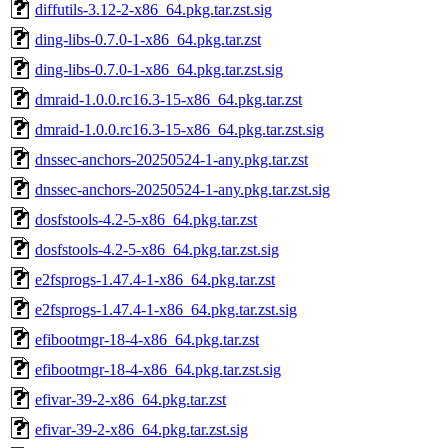
diffutils-3.12-2-x86_64.pkg.tar.zst.sig
ding-libs-0.7.0-1-x86_64.pkg.tar.zst
ding-libs-0.7.0-1-x86_64.pkg.tar.zst.sig
dmraid-1.0.0.rc16.3-15-x86_64.pkg.tar.zst
dmraid-1.0.0.rc16.3-15-x86_64.pkg.tar.zst.sig
dnssec-anchors-20250524-1-any.pkg.tar.zst
dnssec-anchors-20250524-1-any.pkg.tar.zst.sig
dosfstools-4.2-5-x86_64.pkg.tar.zst
dosfstools-4.2-5-x86_64.pkg.tar.zst.sig
e2fsprogs-1.47.4-1-x86_64.pkg.tar.zst
e2fsprogs-1.47.4-1-x86_64.pkg.tar.zst.sig
efibootmgr-18-4-x86_64.pkg.tar.zst
efibootmgr-18-4-x86_64.pkg.tar.zst.sig
efivar-39-2-x86_64.pkg.tar.zst
efivar-39-2-x86_64.pkg.tar.zst.sig