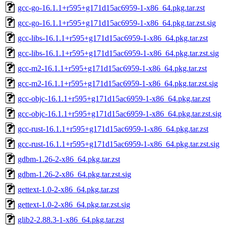
gcc-go-16.1.1+r595+g171d15ac6959-1-x86_64.pkg.tar.zst
gcc-go-16.1.1+r595+g171d15ac6959-1-x86_64.pkg.tar.zst.sig
gcc-libs-16.1.1+r595+g171d15ac6959-1-x86_64.pkg.tar.zst
gcc-libs-16.1.1+r595+g171d15ac6959-1-x86_64.pkg.tar.zst.sig
gcc-m2-16.1.1+r595+g171d15ac6959-1-x86_64.pkg.tar.zst
gcc-m2-16.1.1+r595+g171d15ac6959-1-x86_64.pkg.tar.zst.sig
gcc-objc-16.1.1+r595+g171d15ac6959-1-x86_64.pkg.tar.zst
gcc-objc-16.1.1+r595+g171d15ac6959-1-x86_64.pkg.tar.zst.sig
gcc-rust-16.1.1+r595+g171d15ac6959-1-x86_64.pkg.tar.zst
gcc-rust-16.1.1+r595+g171d15ac6959-1-x86_64.pkg.tar.zst.sig
gdbm-1.26-2-x86_64.pkg.tar.zst
gdbm-1.26-2-x86_64.pkg.tar.zst.sig
gettext-1.0-2-x86_64.pkg.tar.zst
gettext-1.0-2-x86_64.pkg.tar.zst.sig
glib2-2.88.3-1-x86_64.pkg.tar.zst