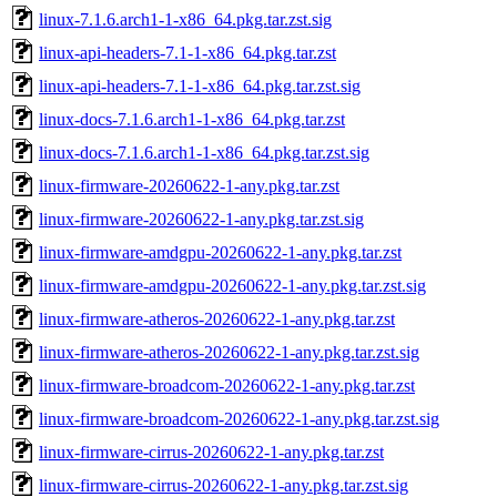
linux-7.1.6.arch1-1-x86_64.pkg.tar.zst.sig
linux-api-headers-7.1-1-x86_64.pkg.tar.zst
linux-api-headers-7.1-1-x86_64.pkg.tar.zst.sig
linux-docs-7.1.6.arch1-1-x86_64.pkg.tar.zst
linux-docs-7.1.6.arch1-1-x86_64.pkg.tar.zst.sig
linux-firmware-20260622-1-any.pkg.tar.zst
linux-firmware-20260622-1-any.pkg.tar.zst.sig
linux-firmware-amdgpu-20260622-1-any.pkg.tar.zst
linux-firmware-amdgpu-20260622-1-any.pkg.tar.zst.sig
linux-firmware-atheros-20260622-1-any.pkg.tar.zst
linux-firmware-atheros-20260622-1-any.pkg.tar.zst.sig
linux-firmware-broadcom-20260622-1-any.pkg.tar.zst
linux-firmware-broadcom-20260622-1-any.pkg.tar.zst.sig
linux-firmware-cirrus-20260622-1-any.pkg.tar.zst
linux-firmware-cirrus-20260622-1-any.pkg.tar.zst.sig