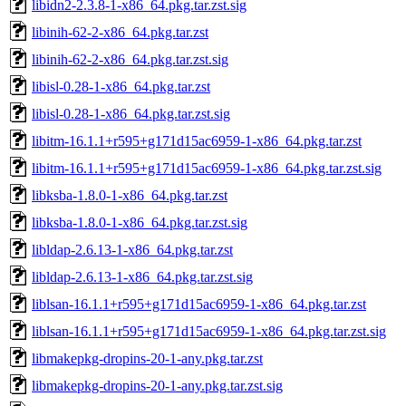
libidn2-2.3.8-1-x86_64.pkg.tar.zst.sig
libinih-62-2-x86_64.pkg.tar.zst
libinih-62-2-x86_64.pkg.tar.zst.sig
libisl-0.28-1-x86_64.pkg.tar.zst
libisl-0.28-1-x86_64.pkg.tar.zst.sig
libitm-16.1.1+r595+g171d15ac6959-1-x86_64.pkg.tar.zst
libitm-16.1.1+r595+g171d15ac6959-1-x86_64.pkg.tar.zst.sig
libksba-1.8.0-1-x86_64.pkg.tar.zst
libksba-1.8.0-1-x86_64.pkg.tar.zst.sig
libldap-2.6.13-1-x86_64.pkg.tar.zst
libldap-2.6.13-1-x86_64.pkg.tar.zst.sig
liblsan-16.1.1+r595+g171d15ac6959-1-x86_64.pkg.tar.zst
liblsan-16.1.1+r595+g171d15ac6959-1-x86_64.pkg.tar.zst.sig
libmakepkg-dropins-20-1-any.pkg.tar.zst
libmakepkg-dropins-20-1-any.pkg.tar.zst.sig