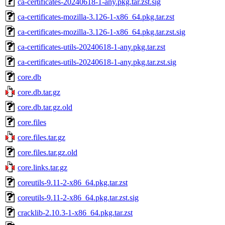
ca-certificates-20240618-1-any.pkg.tar.zst.sig
ca-certificates-mozilla-3.126-1-x86_64.pkg.tar.zst
ca-certificates-mozilla-3.126-1-x86_64.pkg.tar.zst.sig
ca-certificates-utils-20240618-1-any.pkg.tar.zst
ca-certificates-utils-20240618-1-any.pkg.tar.zst.sig
core.db
core.db.tar.gz
core.db.tar.gz.old
core.files
core.files.tar.gz
core.files.tar.gz.old
core.links.tar.gz
coreutils-9.11-2-x86_64.pkg.tar.zst
coreutils-9.11-2-x86_64.pkg.tar.zst.sig
cracklib-2.10.3-1-x86_64.pkg.tar.zst