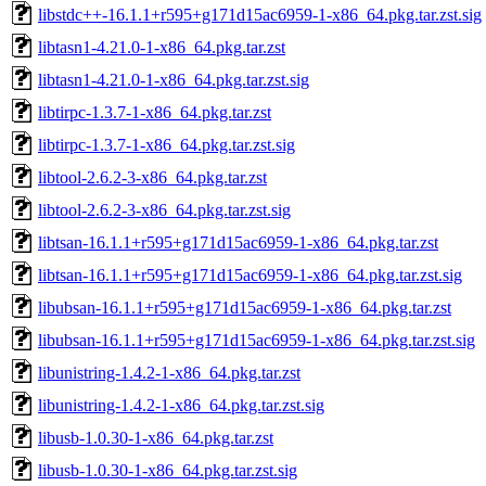
libstdc++-16.1.1+r595+g171d15ac6959-1-x86_64.pkg.tar.zst.sig
libtasn1-4.21.0-1-x86_64.pkg.tar.zst
libtasn1-4.21.0-1-x86_64.pkg.tar.zst.sig
libtirpc-1.3.7-1-x86_64.pkg.tar.zst
libtirpc-1.3.7-1-x86_64.pkg.tar.zst.sig
libtool-2.6.2-3-x86_64.pkg.tar.zst
libtool-2.6.2-3-x86_64.pkg.tar.zst.sig
libtsan-16.1.1+r595+g171d15ac6959-1-x86_64.pkg.tar.zst
libtsan-16.1.1+r595+g171d15ac6959-1-x86_64.pkg.tar.zst.sig
libubsan-16.1.1+r595+g171d15ac6959-1-x86_64.pkg.tar.zst
libubsan-16.1.1+r595+g171d15ac6959-1-x86_64.pkg.tar.zst.sig
libunistring-1.4.2-1-x86_64.pkg.tar.zst
libunistring-1.4.2-1-x86_64.pkg.tar.zst.sig
libusb-1.0.30-1-x86_64.pkg.tar.zst
libusb-1.0.30-1-x86_64.pkg.tar.zst.sig