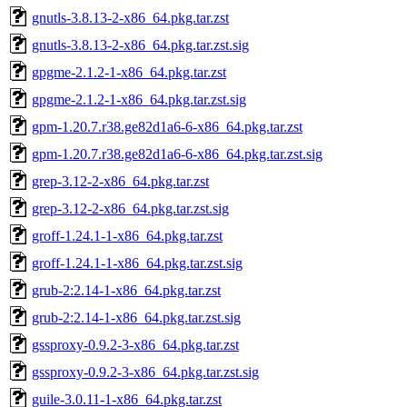
gnutls-3.8.13-2-x86_64.pkg.tar.zst
gnutls-3.8.13-2-x86_64.pkg.tar.zst.sig
gpgme-2.1.2-1-x86_64.pkg.tar.zst
gpgme-2.1.2-1-x86_64.pkg.tar.zst.sig
gpm-1.20.7.r38.ge82d1a6-6-x86_64.pkg.tar.zst
gpm-1.20.7.r38.ge82d1a6-6-x86_64.pkg.tar.zst.sig
grep-3.12-2-x86_64.pkg.tar.zst
grep-3.12-2-x86_64.pkg.tar.zst.sig
groff-1.24.1-1-x86_64.pkg.tar.zst
groff-1.24.1-1-x86_64.pkg.tar.zst.sig
grub-2:2.14-1-x86_64.pkg.tar.zst
grub-2:2.14-1-x86_64.pkg.tar.zst.sig
gssproxy-0.9.2-3-x86_64.pkg.tar.zst
gssproxy-0.9.2-3-x86_64.pkg.tar.zst.sig
guile-3.0.11-1-x86_64.pkg.tar.zst