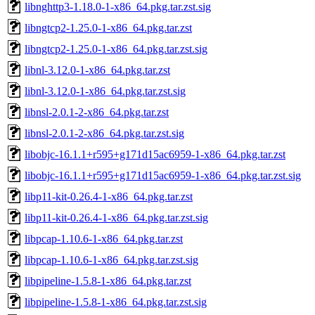
libnghttp3-1.18.0-1-x86_64.pkg.tar.zst.sig
libngtcp2-1.25.0-1-x86_64.pkg.tar.zst
libngtcp2-1.25.0-1-x86_64.pkg.tar.zst.sig
libnl-3.12.0-1-x86_64.pkg.tar.zst
libnl-3.12.0-1-x86_64.pkg.tar.zst.sig
libnsl-2.0.1-2-x86_64.pkg.tar.zst
libnsl-2.0.1-2-x86_64.pkg.tar.zst.sig
libobjc-16.1.1+r595+g171d15ac6959-1-x86_64.pkg.tar.zst
libobjc-16.1.1+r595+g171d15ac6959-1-x86_64.pkg.tar.zst.sig
libp11-kit-0.26.4-1-x86_64.pkg.tar.zst
libp11-kit-0.26.4-1-x86_64.pkg.tar.zst.sig
libpcap-1.10.6-1-x86_64.pkg.tar.zst
libpcap-1.10.6-1-x86_64.pkg.tar.zst.sig
libpipeline-1.5.8-1-x86_64.pkg.tar.zst
libpipeline-1.5.8-1-x86_64.pkg.tar.zst.sig