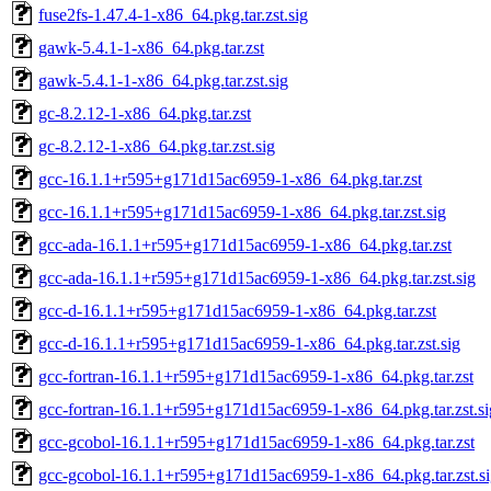
fuse2fs-1.47.4-1-x86_64.pkg.tar.zst.sig
gawk-5.4.1-1-x86_64.pkg.tar.zst
gawk-5.4.1-1-x86_64.pkg.tar.zst.sig
gc-8.2.12-1-x86_64.pkg.tar.zst
gc-8.2.12-1-x86_64.pkg.tar.zst.sig
gcc-16.1.1+r595+g171d15ac6959-1-x86_64.pkg.tar.zst
gcc-16.1.1+r595+g171d15ac6959-1-x86_64.pkg.tar.zst.sig
gcc-ada-16.1.1+r595+g171d15ac6959-1-x86_64.pkg.tar.zst
gcc-ada-16.1.1+r595+g171d15ac6959-1-x86_64.pkg.tar.zst.sig
gcc-d-16.1.1+r595+g171d15ac6959-1-x86_64.pkg.tar.zst
gcc-d-16.1.1+r595+g171d15ac6959-1-x86_64.pkg.tar.zst.sig
gcc-fortran-16.1.1+r595+g171d15ac6959-1-x86_64.pkg.tar.zst
gcc-fortran-16.1.1+r595+g171d15ac6959-1-x86_64.pkg.tar.zst.si
gcc-gcobol-16.1.1+r595+g171d15ac6959-1-x86_64.pkg.tar.zst
gcc-gcobol-16.1.1+r595+g171d15ac6959-1-x86_64.pkg.tar.zst.s