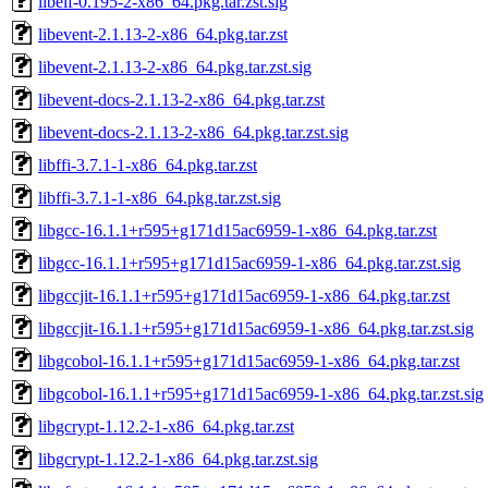
libelf-0.195-2-x86_64.pkg.tar.zst.sig
libevent-2.1.13-2-x86_64.pkg.tar.zst
libevent-2.1.13-2-x86_64.pkg.tar.zst.sig
libevent-docs-2.1.13-2-x86_64.pkg.tar.zst
libevent-docs-2.1.13-2-x86_64.pkg.tar.zst.sig
libffi-3.7.1-1-x86_64.pkg.tar.zst
libffi-3.7.1-1-x86_64.pkg.tar.zst.sig
libgcc-16.1.1+r595+g171d15ac6959-1-x86_64.pkg.tar.zst
libgcc-16.1.1+r595+g171d15ac6959-1-x86_64.pkg.tar.zst.sig
libgccjit-16.1.1+r595+g171d15ac6959-1-x86_64.pkg.tar.zst
libgccjit-16.1.1+r595+g171d15ac6959-1-x86_64.pkg.tar.zst.sig
libgcobol-16.1.1+r595+g171d15ac6959-1-x86_64.pkg.tar.zst
libgcobol-16.1.1+r595+g171d15ac6959-1-x86_64.pkg.tar.zst.sig
libgcrypt-1.12.2-1-x86_64.pkg.tar.zst
libgcrypt-1.12.2-1-x86_64.pkg.tar.zst.sig