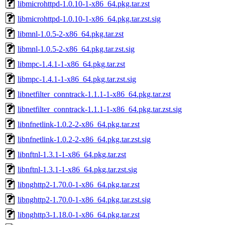
libmicrohttpd-1.0.10-1-x86_64.pkg.tar.zst
libmicrohttpd-1.0.10-1-x86_64.pkg.tar.zst.sig
libmnl-1.0.5-2-x86_64.pkg.tar.zst
libmnl-1.0.5-2-x86_64.pkg.tar.zst.sig
libmpc-1.4.1-1-x86_64.pkg.tar.zst
libmpc-1.4.1-1-x86_64.pkg.tar.zst.sig
libnetfilter_conntrack-1.1.1-1-x86_64.pkg.tar.zst
libnetfilter_conntrack-1.1.1-1-x86_64.pkg.tar.zst.sig
libnfnetlink-1.0.2-2-x86_64.pkg.tar.zst
libnfnetlink-1.0.2-2-x86_64.pkg.tar.zst.sig
libnftnl-1.3.1-1-x86_64.pkg.tar.zst
libnftnl-1.3.1-1-x86_64.pkg.tar.zst.sig
libnghttp2-1.70.0-1-x86_64.pkg.tar.zst
libnghttp2-1.70.0-1-x86_64.pkg.tar.zst.sig
libnghttp3-1.18.0-1-x86_64.pkg.tar.zst