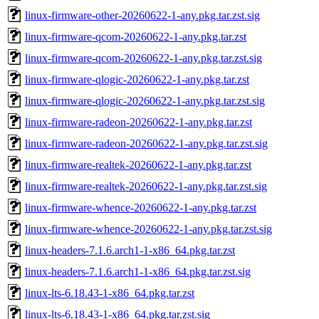
linux-firmware-other-20260622-1-any.pkg.tar.zst.sig
linux-firmware-qcom-20260622-1-any.pkg.tar.zst
linux-firmware-qcom-20260622-1-any.pkg.tar.zst.sig
linux-firmware-qlogic-20260622-1-any.pkg.tar.zst
linux-firmware-qlogic-20260622-1-any.pkg.tar.zst.sig
linux-firmware-radeon-20260622-1-any.pkg.tar.zst
linux-firmware-radeon-20260622-1-any.pkg.tar.zst.sig
linux-firmware-realtek-20260622-1-any.pkg.tar.zst
linux-firmware-realtek-20260622-1-any.pkg.tar.zst.sig
linux-firmware-whence-20260622-1-any.pkg.tar.zst
linux-firmware-whence-20260622-1-any.pkg.tar.zst.sig
linux-headers-7.1.6.arch1-1-x86_64.pkg.tar.zst
linux-headers-7.1.6.arch1-1-x86_64.pkg.tar.zst.sig
linux-lts-6.18.43-1-x86_64.pkg.tar.zst
linux-lts-6.18.43-1-x86_64.pkg.tar.zst.sig