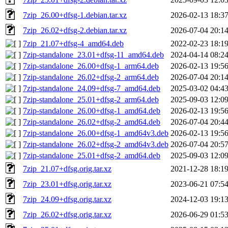
7zip_26.00+dfsg-1.debian.tar.xz
2026-02-13 18:3
7zip_26.02+dfsg-2.debian.tar.xz
2026-07-04 20:1
7zip_21.07+dfsg-4_amd64.deb
2022-02-23 18:1
7zip-standalone_23.01+dfsg-11_amd64.deb
2024-04-14 08:2
7zip-standalone_26.00+dfsg-1_arm64.deb
2026-02-13 19:5
7zip-standalone_26.02+dfsg-2_arm64.deb
2026-07-04 20:1
7zip-standalone_24.09+dfsg-7_amd64.deb
2025-03-02 04:4
7zip-standalone_25.01+dfsg-2_arm64.deb
2025-09-03 12:0
7zip-standalone_26.00+dfsg-1_amd64.deb
2026-02-13 19:5
7zip-standalone_26.02+dfsg-2_amd64.deb
2026-07-04 20:4
7zip-standalone_26.00+dfsg-1_amd64v3.deb
2026-02-13 19:5
7zip-standalone_26.02+dfsg-2_amd64v3.deb
2026-07-04 20:5
7zip-standalone_25.01+dfsg-2_amd64.deb
2025-09-03 12:0
7zip_21.07+dfsg.orig.tar.xz
2021-12-28 18:1
7zip_23.01+dfsg.orig.tar.xz
2023-06-21 07:5
7zip_24.09+dfsg.orig.tar.xz
2024-12-03 19:1
7zip_26.02+dfsg.orig.tar.xz
2026-06-29 01:5