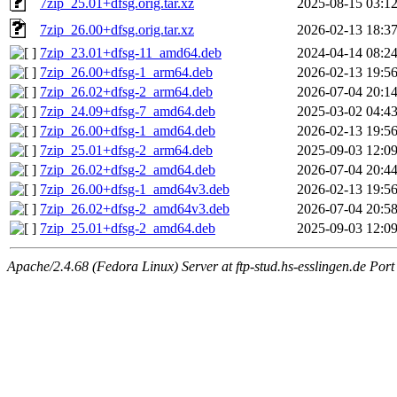
7zip_25.01+dfsg.orig.tar.xz
2025-08-15 03:1
7zip_26.00+dfsg.orig.tar.xz
2026-02-13 18:3
7zip_23.01+dfsg-11_amd64.deb
2024-04-14 08:2
7zip_26.00+dfsg-1_arm64.deb
2026-02-13 19:5
7zip_26.02+dfsg-2_arm64.deb
2026-07-04 20:1
7zip_24.09+dfsg-7_amd64.deb
2025-03-02 04:4
7zip_26.00+dfsg-1_amd64.deb
2026-02-13 19:5
7zip_25.01+dfsg-2_arm64.deb
2025-09-03 12:0
7zip_26.02+dfsg-2_amd64.deb
2026-07-04 20:4
7zip_26.00+dfsg-1_amd64v3.deb
2026-02-13 19:5
7zip_26.02+dfsg-2_amd64v3.deb
2026-07-04 20:5
7zip_25.01+dfsg-2_amd64.deb
2025-09-03 12:0
Apache/2.4.68 (Fedora Linux) Server at ftp-stud.hs-esslingen.de Port