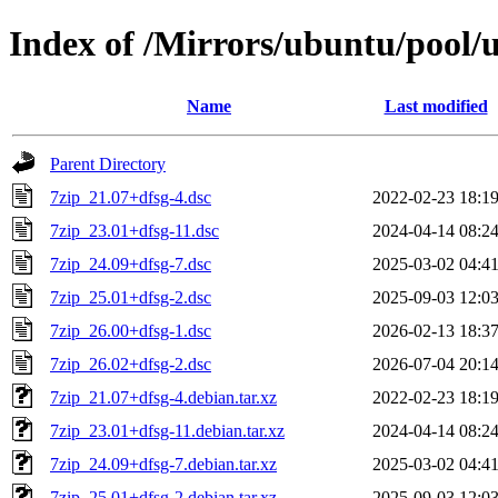
Index of /Mirrors/ubuntu/pool/u
Name
Last modified
Parent Directory
7zip_21.07+dfsg-4.dsc
2022-02-23 18:1
7zip_23.01+dfsg-11.dsc
2024-04-14 08:2
7zip_24.09+dfsg-7.dsc
2025-03-02 04:4
7zip_25.01+dfsg-2.dsc
2025-09-03 12:0
7zip_26.00+dfsg-1.dsc
2026-02-13 18:3
7zip_26.02+dfsg-2.dsc
2026-07-04 20:1
7zip_21.07+dfsg-4.debian.tar.xz
2022-02-23 18:1
7zip_23.01+dfsg-11.debian.tar.xz
2024-04-14 08:2
7zip_24.09+dfsg-7.debian.tar.xz
2025-03-02 04:4
7zip_25.01+dfsg-2.debian.tar.xz
2025-09-03 12:0