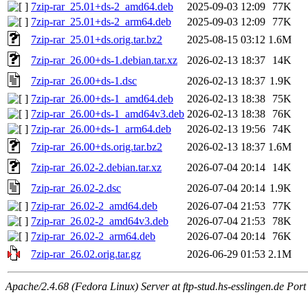
7zip-rar_25.01+ds-2_amd64.deb
2025-09-03 12:09
77K
7zip-rar_25.01+ds-2_arm64.deb
2025-09-03 12:09
77K
7zip-rar_25.01+ds.orig.tar.bz2
2025-08-15 03:12
1.6M
7zip-rar_26.00+ds-1.debian.tar.xz
2026-02-13 18:37
14K
7zip-rar_26.00+ds-1.dsc
2026-02-13 18:37
1.9K
7zip-rar_26.00+ds-1_amd64.deb
2026-02-13 18:38
75K
7zip-rar_26.00+ds-1_amd64v3.deb
2026-02-13 18:38
76K
7zip-rar_26.00+ds-1_arm64.deb
2026-02-13 19:56
74K
7zip-rar_26.00+ds.orig.tar.bz2
2026-02-13 18:37
1.6M
7zip-rar_26.02-2.debian.tar.xz
2026-07-04 20:14
14K
7zip-rar_26.02-2.dsc
2026-07-04 20:14
1.9K
7zip-rar_26.02-2_amd64.deb
2026-07-04 21:53
77K
7zip-rar_26.02-2_amd64v3.deb
2026-07-04 21:53
78K
7zip-rar_26.02-2_arm64.deb
2026-07-04 20:14
76K
7zip-rar_26.02.orig.tar.gz
2026-06-29 01:53
2.1M
Apache/2.4.68 (Fedora Linux) Server at ftp-stud.hs-esslingen.de Port