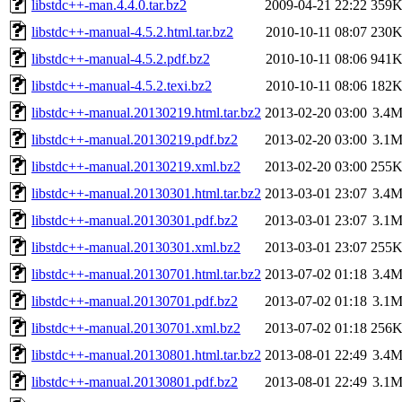
libstdc++-man.4.4.0.tar.bz2
2009-04-21 22:22
359
libstdc++-manual-4.5.2.html.tar.bz2
2010-10-11 08:07
230
libstdc++-manual-4.5.2.pdf.bz2
2010-10-11 08:06
941
libstdc++-manual-4.5.2.texi.bz2
2010-10-11 08:06
182
libstdc++-manual.20130219.html.tar.bz2
2013-02-20 03:00
3.4
libstdc++-manual.20130219.pdf.bz2
2013-02-20 03:00
3.1
libstdc++-manual.20130219.xml.bz2
2013-02-20 03:00
255
libstdc++-manual.20130301.html.tar.bz2
2013-03-01 23:07
3.4
libstdc++-manual.20130301.pdf.bz2
2013-03-01 23:07
3.1
libstdc++-manual.20130301.xml.bz2
2013-03-01 23:07
255
libstdc++-manual.20130701.html.tar.bz2
2013-07-02 01:18
3.4
libstdc++-manual.20130701.pdf.bz2
2013-07-02 01:18
3.1
libstdc++-manual.20130701.xml.bz2
2013-07-02 01:18
256
libstdc++-manual.20130801.html.tar.bz2
2013-08-01 22:49
3.4
libstdc++-manual.20130801.pdf.bz2
2013-08-01 22:49
3.1