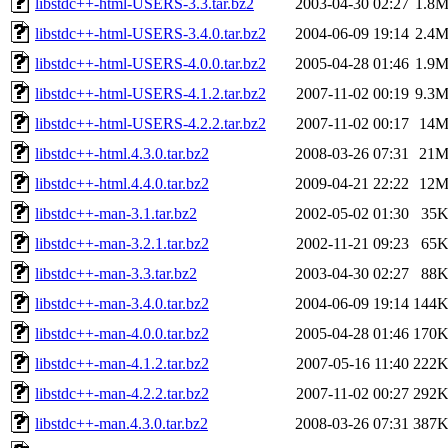
libstdc++-html-USERS-3.3.tar.bz2
2003-04-30 02:27
1.8
libstdc++-html-USERS-3.4.0.tar.bz2
2004-06-09 19:14
2.4
libstdc++-html-USERS-4.0.0.tar.bz2
2005-04-28 01:46
1.9
libstdc++-html-USERS-4.1.2.tar.bz2
2007-11-02 00:19
9.3
libstdc++-html-USERS-4.2.2.tar.bz2
2007-11-02 00:17
14
libstdc++-html.4.3.0.tar.bz2
2008-03-26 07:31
21
libstdc++-html.4.4.0.tar.bz2
2009-04-21 22:22
12
libstdc++-man-3.1.tar.bz2
2002-05-02 01:30
35
libstdc++-man-3.2.1.tar.bz2
2002-11-21 09:23
65
libstdc++-man-3.3.tar.bz2
2003-04-30 02:27
88
libstdc++-man-3.4.0.tar.bz2
2004-06-09 19:14
144
libstdc++-man-4.0.0.tar.bz2
2005-04-28 01:46
170
libstdc++-man-4.1.2.tar.bz2
2007-05-16 11:40
222
libstdc++-man-4.2.2.tar.bz2
2007-11-02 00:27
292
libstdc++-man.4.3.0.tar.bz2
2008-03-26 07:31
387