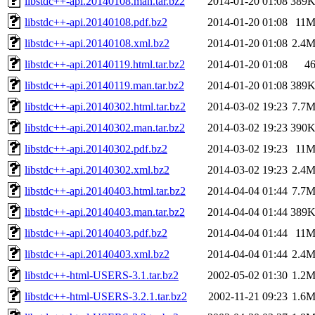
libstdc++-api.20140108.man.tar.bz2
2014-01-20 01:08
389
libstdc++-api.20140108.pdf.bz2
2014-01-20 01:08
11
libstdc++-api.20140108.xml.bz2
2014-01-20 01:08
2.4
libstdc++-api.20140119.html.tar.bz2
2014-01-20 01:08
4
libstdc++-api.20140119.man.tar.bz2
2014-01-20 01:08
389
libstdc++-api.20140302.html.tar.bz2
2014-03-02 19:23
7.7
libstdc++-api.20140302.man.tar.bz2
2014-03-02 19:23
390
libstdc++-api.20140302.pdf.bz2
2014-03-02 19:23
11
libstdc++-api.20140302.xml.bz2
2014-03-02 19:23
2.4
libstdc++-api.20140403.html.tar.bz2
2014-04-04 01:44
7.7
libstdc++-api.20140403.man.tar.bz2
2014-04-04 01:44
389
libstdc++-api.20140403.pdf.bz2
2014-04-04 01:44
11
libstdc++-api.20140403.xml.bz2
2014-04-04 01:44
2.4
libstdc++-html-USERS-3.1.tar.bz2
2002-05-02 01:30
1.2
libstdc++-html-USERS-3.2.1.tar.bz2
2002-11-21 09:23
1.6