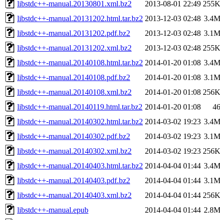
libstdc++-manual.20130801.xml.bz2
2013-08-01 22:49
255
libstdc++-manual.20131202.html.tar.bz2
2013-12-03 02:48
3.4
libstdc++-manual.20131202.pdf.bz2
2013-12-03 02:48
3.1
libstdc++-manual.20131202.xml.bz2
2013-12-03 02:48
255
libstdc++-manual.20140108.html.tar.bz2
2014-01-20 01:08
3.4
libstdc++-manual.20140108.pdf.bz2
2014-01-20 01:08
3.1
libstdc++-manual.20140108.xml.bz2
2014-01-20 01:08
256
libstdc++-manual.20140119.html.tar.bz2
2014-01-20 01:08
4
libstdc++-manual.20140302.html.tar.bz2
2014-03-02 19:23
3.4
libstdc++-manual.20140302.pdf.bz2
2014-03-02 19:23
3.1
libstdc++-manual.20140302.xml.bz2
2014-03-02 19:23
256
libstdc++-manual.20140403.html.tar.bz2
2014-04-04 01:44
3.4
libstdc++-manual.20140403.pdf.bz2
2014-04-04 01:44
3.1
libstdc++-manual.20140403.xml.bz2
2014-04-04 01:44
256
libstdc++-manual.epub
2014-04-04 01:44
2.8