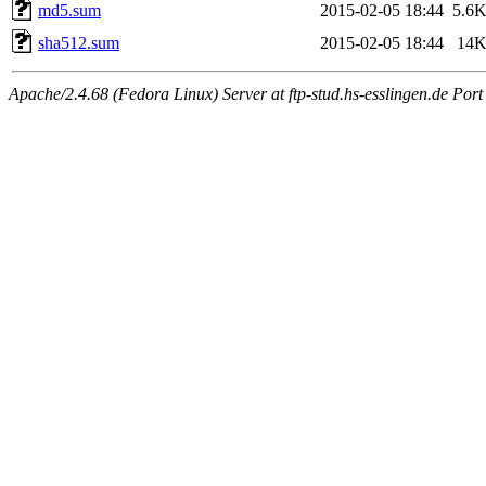
md5.sum
2015-02-05 18:44
5.6
sha512.sum
2015-02-05 18:44
14
Apache/2.4.68 (Fedora Linux) Server at ftp-stud.hs-esslingen.de Port