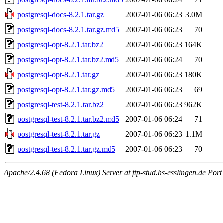
postgresql-docs-8.2.1.tar.gz
2007-01-06 06:23
3.0M
postgresql-docs-8.2.1.tar.gz.md5
2007-01-06 06:23
70
postgresql-opt-8.2.1.tar.bz2
2007-01-06 06:23
164K
postgresql-opt-8.2.1.tar.bz2.md5
2007-01-06 06:24
70
postgresql-opt-8.2.1.tar.gz
2007-01-06 06:23
180K
postgresql-opt-8.2.1.tar.gz.md5
2007-01-06 06:23
69
postgresql-test-8.2.1.tar.bz2
2007-01-06 06:23
962K
postgresql-test-8.2.1.tar.bz2.md5
2007-01-06 06:24
71
postgresql-test-8.2.1.tar.gz
2007-01-06 06:23
1.1M
postgresql-test-8.2.1.tar.gz.md5
2007-01-06 06:23
70
Apache/2.4.68 (Fedora Linux) Server at ftp-stud.hs-esslingen.de Port