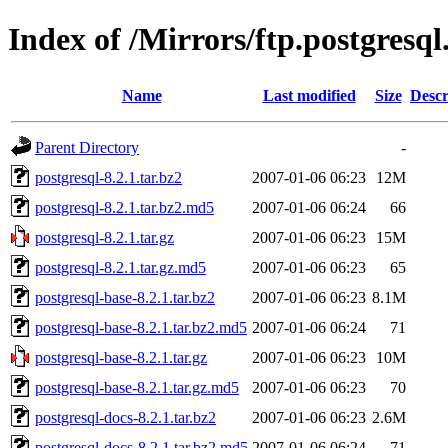
Index of /Mirrors/ftp.postgresql
Name
Last modified
Size
Descr
Parent Directory
-
postgresql-8.2.1.tar.bz2
2007-01-06 06:23
12M
postgresql-8.2.1.tar.bz2.md5
2007-01-06 06:24
66
postgresql-8.2.1.tar.gz
2007-01-06 06:23
15M
postgresql-8.2.1.tar.gz.md5
2007-01-06 06:23
65
postgresql-base-8.2.1.tar.bz2
2007-01-06 06:23
8.1M
postgresql-base-8.2.1.tar.bz2.md5
2007-01-06 06:24
71
postgresql-base-8.2.1.tar.gz
2007-01-06 06:23
10M
postgresql-base-8.2.1.tar.gz.md5
2007-01-06 06:23
70
postgresql-docs-8.2.1.tar.bz2
2007-01-06 06:23
2.6M
postgresql-docs-8.2.1.tar.bz2.md5
2007-01-06 06:24
71